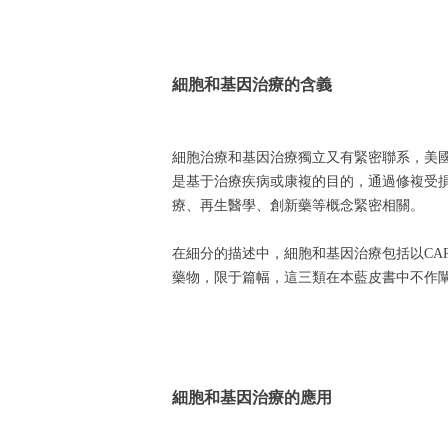
細胞和基因治療的含義
細胞治療和基因治療獨立又有緊密聯系，美國
是基于治療疾病或康複的目的，通過修複受
療、再生醫學、創新藥等概念緊密相關。
在細分的描述中，細胞和基因治療包括以CA
藥物，限于篇幅，這三類在本藍皮書中不作
細胞和基因治療的應用