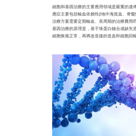
細胞和基因治療的主要應用領域是嚴重的遺傳
應症主要包括輸血依賴性β地中海貧血、脊
治療方案需要定期輸血、長周期的治療費用
基因治療的原理是，基于珠蛋白鏈合成缺失
細胞恢複正常，再將改造後的造血幹細胞回