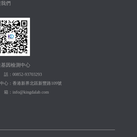
繫我們
達基因檢測中心
：00852-93703293
中心：香港新界北區新豐路109號
箱：info@kingdalab.com