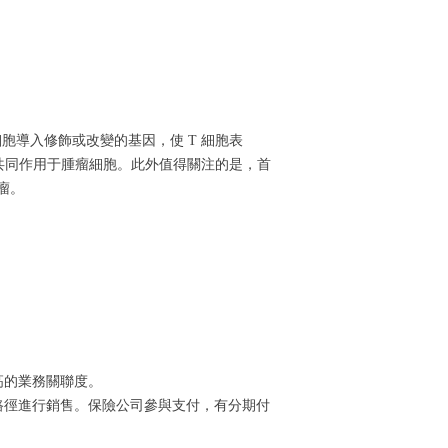
細胞導入修飾或改變的基因，使 T 細胞表
來共同作用于腫瘤細胞。此外值得關注的是，首
肉瘤。
高的業務關聯度。
路徑進行銷售。保險公司參與支付，有分期付