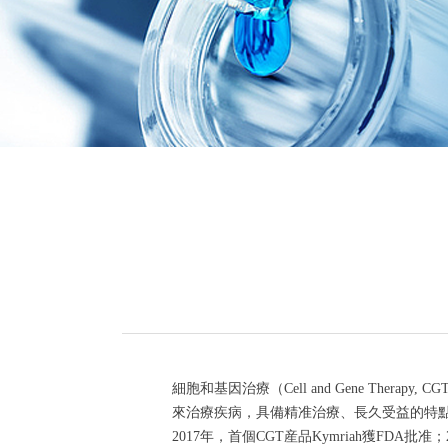
細胞和基因治療（Cell and Gene T
來治療疾病，具備精准治療、長久受益的特
2017年，首個CGT産品Kymriah獲FD