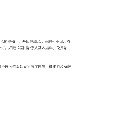
進治療藥物）。基因慧認爲，細胞和基因治療
技術。細胞和基因治療與基因編輯、免疫治
因治療的範圍延展到癌症疫苗、幹細胞和核酸