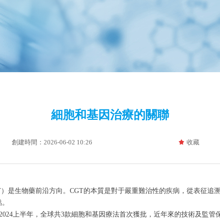
細胞和基因治療的關聯
創建時間：
2026-06-02
10:26
收藏
끄
herapy, CGT）是生物藥前沿方向。CGT的本質是對于嚴重難治性的疾病，
點。
A批准；2024上半年，全球共3款細胞和基因療法首次獲批，近年來的技術及監