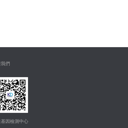
繫我們
達基因檢測中心