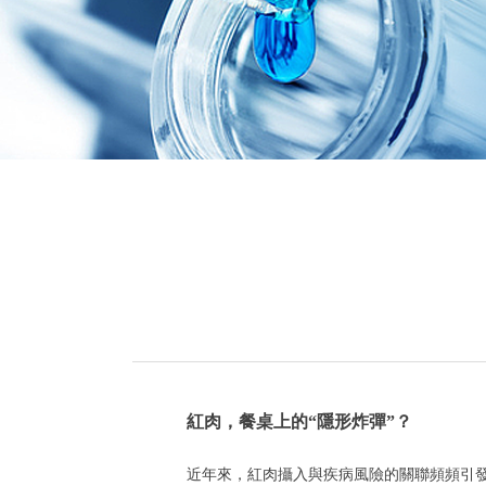
紅肉，餐桌上的“隱形炸彈”？
近年來，紅肉攝入與疾病風險的關聯頻頻引發