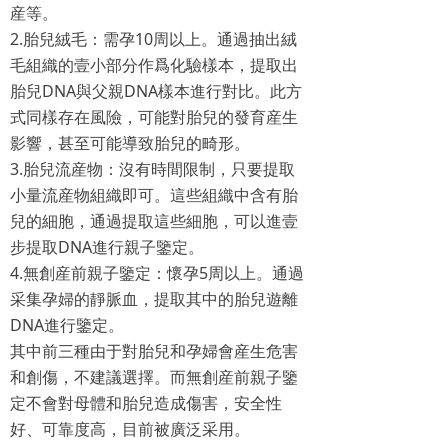
産等。
2.胎兒絨毛：需孕10周以上。通過抽出絨
毛組織的壹小部分作爲化驗樣本，提取出
胎兒DNA與父親DNA樣本進行對比。此方
式同樣存在風險，可能對胎兒的發育産生
影響，甚至可能導致胎兒的畸形。
3.胎兒流産物：沒有時間限制，只要提取
小量流産物組織即可。這些組織中含有胎
兒的細胞，通過提取這些細胞，可以進壹
步提取DNA進行親子鑒定。
4.無創産前親子鑒定：懷孕5周以上。通過
采集孕婦的靜脈血，提取其中的胎兒遊離
DNA進行鑒定。
其中前三種由于對胎兒和孕婦會産生危害
和創傷，不建議選擇。而無創産前親子鑒
定不會對母體和胎兒造成傷害，安全性
好、可靠度高，目前被廣泛采用。