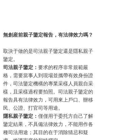
無創産前親子鑒定報告，有法律效力嗎？
取決于做的是司法親子鑒定還是隱私親子
鑒定。
司法親子鑒定：
要求的程序非常規範嚴
格，需要當事人到現場並攜帶有效身份證
件，司法鑒定機構的專業采樣人員親自采
樣，且采樣過程要拍照。司法親子鑒定的
報告具有法律效力，可用來上戶口、辦移
民、公證、打官司等用途。
隱私親子鑒定：
僅僅用于委托方自己了解
鑒定結果，不具備法律效力，不能用作各
種司法用途；其目的在于消除猜忌和疑